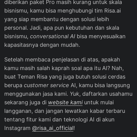
diberikan paket Pro masih kurang untuk skala
bisnismu, kamu bisa menghubungi tim Risa.ai
yang siap membantu dengan solusi lebih
personal. Jadi, apa pun kebutuhan dan skala
bisnismu,
conversational AI
bisa menyesuaikan
kapasitasnya dengan mudah.
Setelah membaca penjelasan di atas, apakah
kamu masih salah kaprah soal apa itu AI? Nah,
buat Teman Risa yang juga butuh solusi cerdas
berupa
customer service
AI, kamu bisa langsung
menggunakan jasa kami.
Yuk
, daftarkan usahamu
sekarang juga di
website kami
untuk mulai
langganan, dan jangan lewatkan kabar terbaru
tentang fitur kami dan teknologi AI di akun
Instagram
@risa_ai_official
!