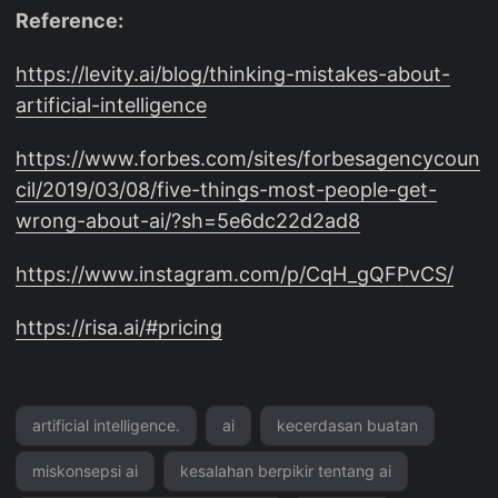
Reference:
https://levity.ai/blog/thinking-mistakes-about-
artificial-intelligence
https://www.forbes.com/sites/forbesagencycoun
cil/2019/03/08/five-things-most-people-get-
wrong-about-ai/?sh=5e6dc22d2ad8
https://www.instagram.com/p/CqH_gQFPvCS/
https://risa.ai/#pricing
artificial intelligence.
ai
kecerdasan buatan
miskonsepsi ai
kesalahan berpikir tentang ai