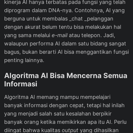
kinerja AI hanya terbatas pada fungsi yang telah
diprogram dalam DNA-nya. Contohnya, AI yang
berguna untuk membalas _chat _pelanggan
dengan akurat belum tentu bisa melakukan hal
yang sama melalui
e-mail
atau telepon. Jadi,
walaupun performa AI dalam satu bidang sangat
bagus, bukan berarti AI bisa menggantikan fungsi
penting lainnya.
Algoritma AI Bisa Mencerna Semua
Informasi
Algoritma AI memang mampu mempelajari
banyak informasi dengan cepat, tetapi hal inilah
yang menjadi salah satu kesalahan berpikir
banyak orang ketika memikirkan apa itu AI. Perlu
diingat bahwa kualitas
output
yang dihasilkan