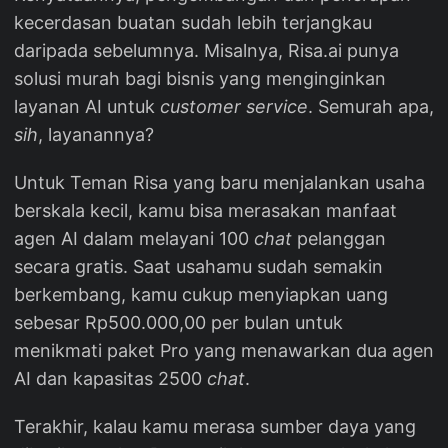
kecerdasan buatan sudah lebih terjangkau
daripada sebelumnya. Misalnya, Risa.ai punya
solusi murah bagi bisnis yang menginginkan
layanan AI untuk
customer service
. Semurah apa,
sih
, layanannya?
Untuk Teman Risa yang baru menjalankan usaha
berskala kecil, kamu bisa merasakan manfaat
agen AI dalam melayani 100
chat
pelanggan
secara gratis. Saat usahamu sudah semakin
berkembang, kamu cukup menyiapkan uang
sebesar Rp500.000,00 per bulan untuk
menikmati paket Pro yang menawarkan dua agen
AI dan kapasitas 2500
chat
.
Terakhir, kalau kamu merasa sumber daya yang