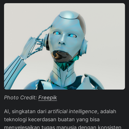
Photo Credit:
Freepik
AI, singkatan dari
artificial intelligence
, adalah
teknologi kecerdasan buatan yang bisa
menyelesaikan tugas manusia dengan konsisten